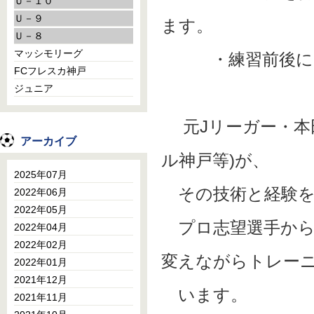
Ｕ－１０
Ｕ－９
ます。
Ｕ－８
マッシモリーグ
・練習前後にう
FCフレスカ神戸
ジュニア
元Jリーガー・本
アーカイブ
ル神戸等)が、
2025年07月
その技術と経験を
2022年06月
2022年05月
プロ志望選手から
2022年04月
2022年02月
変えながらトレー
2022年01月
2021年12月
います。
2021年11月