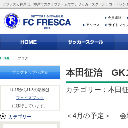
FCフレスカ神戸は、神戸市のクラブチームです。サッカースクール、コートレン
会員連絡
アクセス
サイトマッ
HOME
›
ブログ
本田征治 GK
ブログトップへ戻る
カテゴリー：本田
U-15からU-8の活動は
フェイスブック
に移行しています。
＜4月の予定＞ 会
カテゴリー