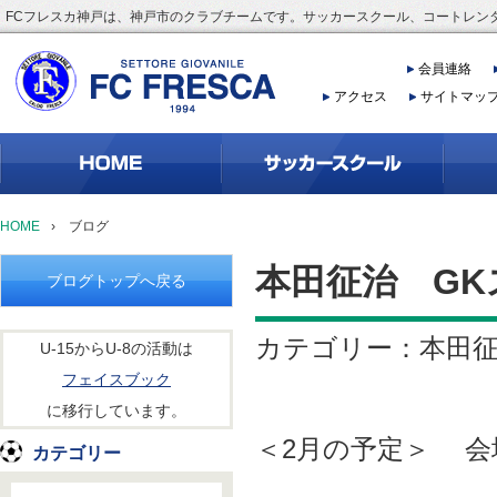
FCフレスカ神戸は、神戸市のクラブチームです。サッカースクール、コートレン
会員連絡
アクセス
サイトマッ
HOME
›
ブログ
本田征治 GK
ブログトップへ戻る
カテゴリー：本田
U-15からU-8の活動は
フェイスブック
に移行しています。
＜2月の予定＞ 会
カテゴリー