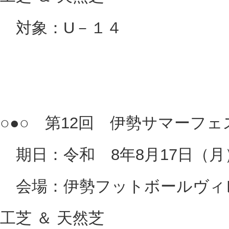
対象：U－１４
○●○ 第12回 伊勢サマーフェス
期日：令和 8年8月17日（月
会場：伊勢フットボールヴィレ
工芝 ＆ 天然芝