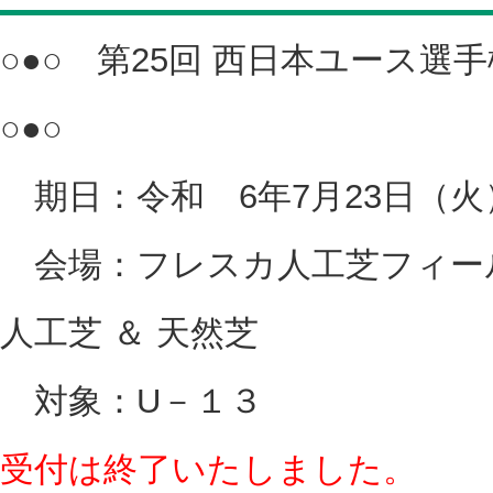
○●○ 第25回 西日本ユース
○●○
期日：令和 6年7月23日（火
会場：フレスカ人工芝フィール
人工芝 ＆ 天然芝
対象：U－１３
受付は終了いたしました。