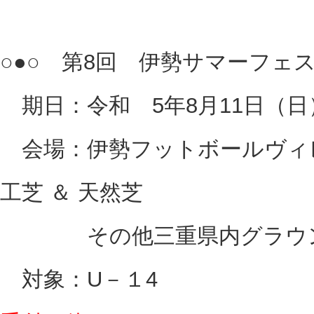
○●○ 第8回 伊勢サマーフェスタ
期日：令和 5年8月11日（日
会場：伊勢フットボールヴィレ
工芝 ＆ 天然芝
その他三重県内グラウンド
対象：U－１4