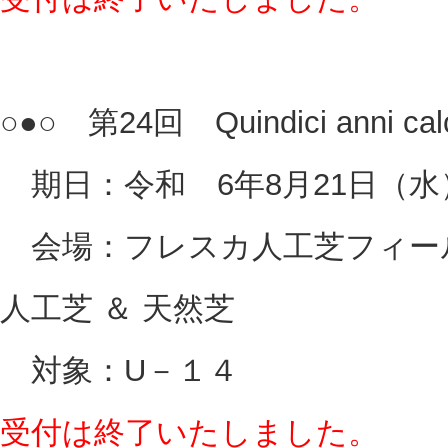
○●○ 第24回 Quindici anni ca
期日：令和 6年8月21日（水
会場：フレスカ人工芝フィール
人工芝 ＆ 天然芝
対象：U－１４
受付は終了いたしました。