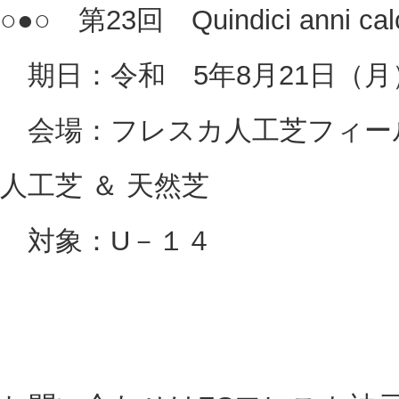
○●○ 第23回 Quindici anni ca
期日：令和 5年8月21日（月
会場：フレスカ人工芝フィール
人工芝 ＆ 天然芝
対象：U－１４