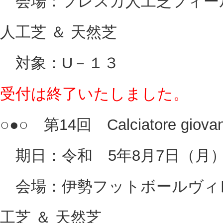
会場：フレスカ人工芝フィール
人工芝 ＆ 天然芝
対象：U－１３
受付は終了いたしました。
○●○ 第14回 Calciatore giov
期日：令和 5年8月7日（月）
会場：伊勢フットボールヴィレ
工芝 ＆ 天然芝