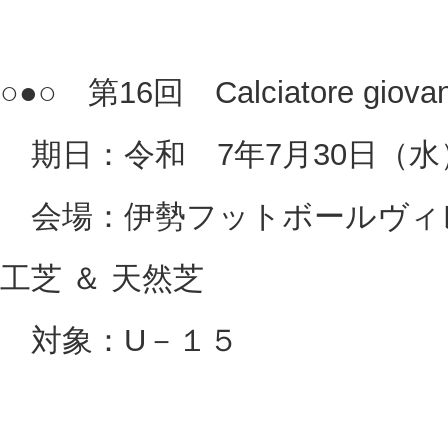
○●○ 第16回 Calciatore giov
期日：令和 7年7月30日（水
会場：伊勢フットボールヴィレ
工芝 ＆ 天然芝
対象：U－１５