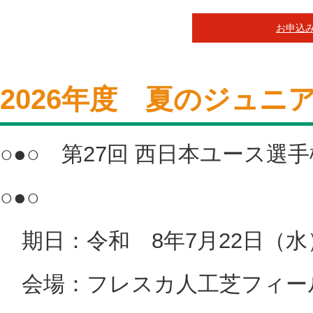
お申込
2026年度 夏のジュニ
○●○ 第27回 西日本ユース
○●○
期日：令和 8年7月22日（水
会場：フレスカ人工芝フィール