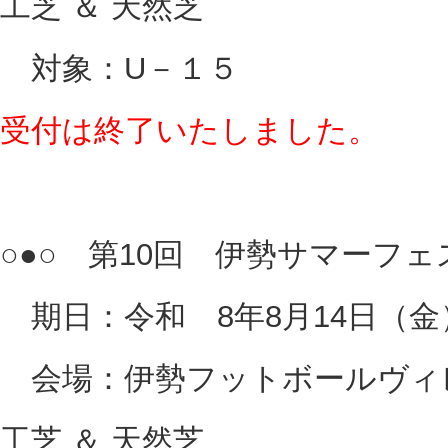
工芝 ＆ 天然芝
対象：U－１５
受付は終了いたしました。
○●○ 第10回 伊勢サマーフェス
期日：令和 8年8月14日（金
会場：伊勢フットボールヴィレ
工芝 ＆ 天然芝