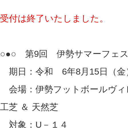
受付は終了いたしました。
○●○ 第9回 伊勢サマーフェスタ
期日：令和 6年8月15日（金
会場：伊勢フットボールヴィレ
工芝 ＆ 天然芝
対象：U－１４